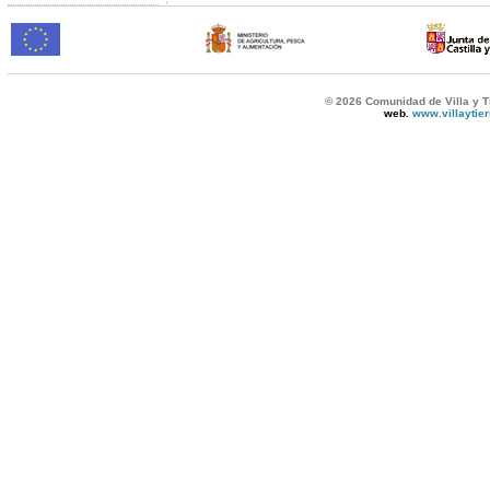
© 2026 Comunidad de Villa y T
web.
www.villaytie