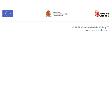
© 2026 Comunidad de Villa y T
web.
www.villaytie